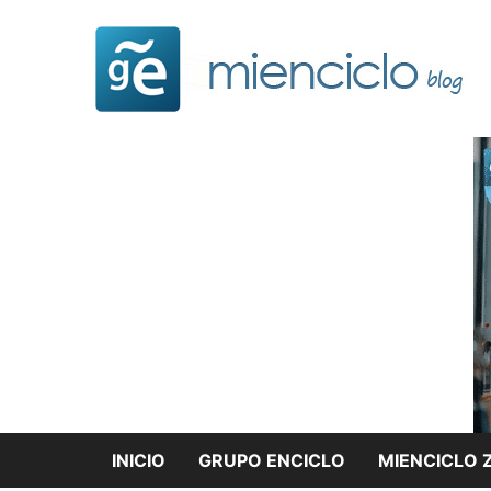
Saltar
al
contenido
INICIO
GRUPO ENCICLO
MIENCICLO 