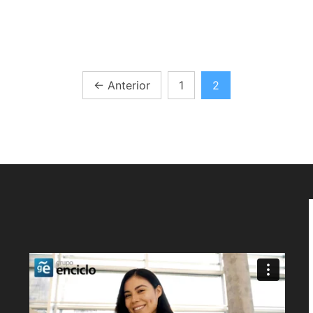
←
Anterior
1
2