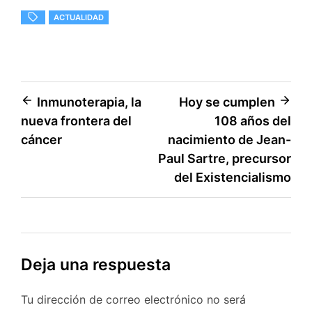
ACTUALIDAD
Navegación
Inmunoterapia, la
Hoy se cumplen
nueva frontera del
108 años del
de
cáncer
nacimiento de Jean-
entradas
Paul Sartre, precursor
del Existencialismo
Deja una respuesta
Tu dirección de correo electrónico no será