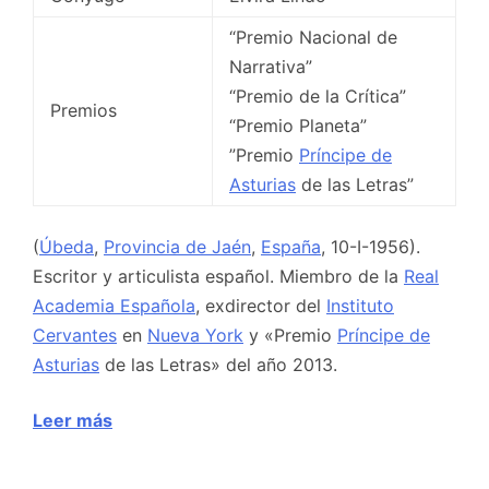
“Premio Nacional de
Narrativa”
“Premio de la Crítica”
Premios
“Premio Planeta”
”Premio
Príncipe de
Asturias
de las Letras”
(
Úbeda
,
Provincia de Jaén
,
España
, 10-I-1956).
Escritor y articulista español. Miembro de la
Real
Academia Española
, exdirector del
Instituto
Cervantes
en
Nueva York
y «Premio
Príncipe de
Asturias
de las Letras» del año 2013.
Leer más