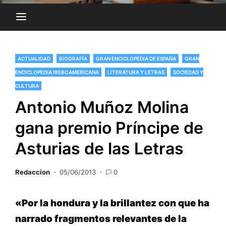
ACTUALIDAD
BIOGRAFÍA
GRAN ENCICLOPEDIA DE ESPAÑA
GRAN
ENCICLOPEDIA IBEROAMERICANA
LITERATURA Y LETRAS
SOCIEDAD Y
CULTURA
Antonio Muñoz Molina
gana premio Príncipe de
Asturias de las Letras
Redaccion
05/06/2013
0
«Por la hondura y la brillantez con que ha
narrado fragmentos relevantes de la