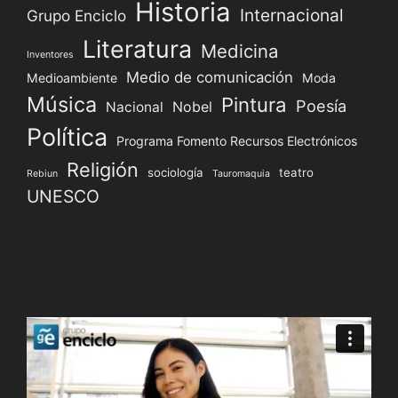
Historia
Internacional
Grupo Enciclo
Literatura
Medicina
Inventores
Medio de comunicación
Medioambiente
Moda
Música
Pintura
Poesía
Nacional
Nobel
Política
Programa Fomento Recursos Electrónicos
Religión
sociología
teatro
Rebiun
Tauromaquia
UNESCO