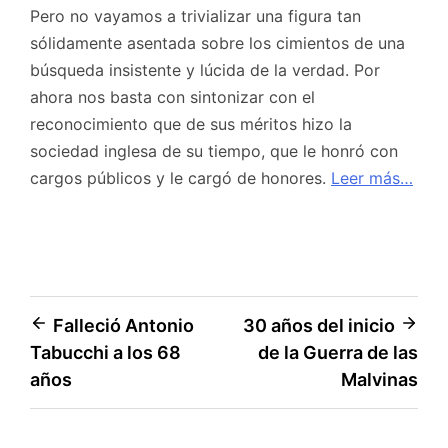
Pero no vayamos a trivializar una figura tan
sólidamente asentada sobre los cimientos de una
búsqueda insistente y lúcida de la verdad. Por
ahora nos basta con sintonizar con el
reconocimiento que de sus méritos hizo la
sociedad inglesa de su tiempo, que le honró con
cargos públicos y le cargó de honores.
Leer más…
Navegación
Falleció Antonio
30 años del inicio
Tabucchi a los 68
de la Guerra de las
de
años
Malvinas
entradas