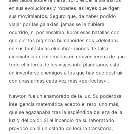
asentados sobre la tierra, sorprender a los astros
en sus evoluciones y robarles las leyes que rigen
sus movimientos. Seguro que, de haber podido
viajar por las galaxias, jamás se le hubiera
ocurrido, ni por ensalmo, librar esas batallas con
que ciertos pigmeos humanoides nos «deleitan»
en sus fantásticas elucubra- ciones de falsa
cienciaficción empeñadas en convencernos de que
todo el interés de los viajes interplanetarios está
en inventarse enemigos a los que hay que destruir
con unas armas cada vez más «perfectas» .
Newton fue un enamorado de la luz. Su poderosa
inteligencia matemática aceptó el reto, uno más,
que se agazapaba tras la espléndida belleza de la
luz y del color. Si el incendio de su laboratorio
provocó en él un estado de locura transitoria,