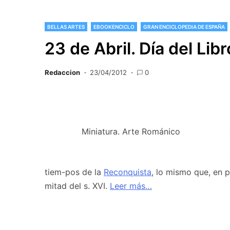
BELLAS ARTES
EBOOKENCICLO
GRAN ENCICLOPEDIA DE ESPAÑA
23 de Abril. Día del Libr
Redaccion
23/04/2012
0
Miniatura. Arte Románico
tiem-pos de la
Reconquista
, lo mismo que, en p
mitad del s. XVI.
Leer más…