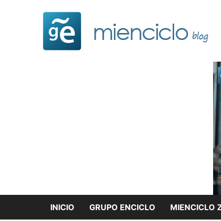
Saltar
al
contenido
INICIO
GRUPO ENCICLO
MIENCICLO 