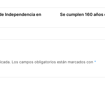
a de Independencia en
Se cumplen 160 años d
icada.
Los campos obligatorios están marcados con
*