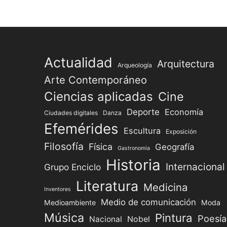
Actualidad
Arquitectura
Arqueología
Arte Contemporáneo
Ciencias aplicadas
Cine
Deporte
Economía
Ciudades digitales
Danza
Efemérides
Escultura
Exposición
Filosofía
Física
Geografía
Gastronomía
Historia
Internacional
Grupo Enciclo
Literatura
Medicina
Inventores
Medio de comunicación
Medioambiente
Moda
Música
Pintura
Poesía
Nacional
Nobel