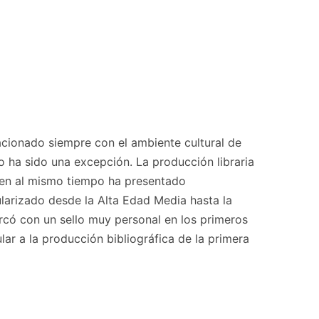
lacionado siempre con el ambiente cultural de
o ha sido una excepción. La producción libraria
ien al mismo tiempo ha presentado
ularizado desde la Alta Edad Media hasta la
rcó con un sello muy personal en los primeros
ular a la producción bibliográfica de la primera