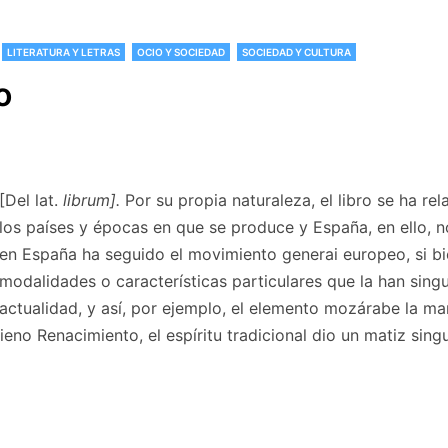
LITERATURA Y LETRAS
OCIO Y SOCIEDAD
SOCIEDAD Y CULTURA
o
[Del lat.
librum].
Por su propia naturaleza, el libro se ha re
los países y épocas en que se produce y España, en ello, n
en España ha seguido el movimiento generai europeo, si b
modalidades o características particulares que la han sing
actualidad, y así, por ejemplo, el elemento mozárabe la ma
ieno Renacimiento, el espíritu tradicional dio un matiz sing