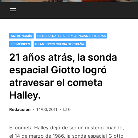
ASTRONOMÍA
CIENCIAS NATURALES Y CIENCIAS APLICADAS
EFEMÉRIDES
GRAN ENCICLOPEDIA DE ESPAÑA
21 años atrás, la sonda
espacial Giotto logró
atravesar el cometa
Halley.
Redaccion
14/03/2011
0
El cometa Halley dejó de ser un misterio cuando,
el 14 de marzo de 1986, la sonda espacial Giotto