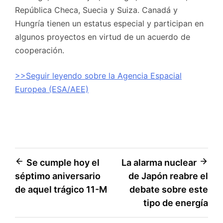
República Checa, Suecia y Suiza. Canadá y
Hungría tienen un estatus especial y participan en
algunos proyectos en virtud de un acuerdo de
cooperación.
>>Seguir leyendo sobre la Agencia Espacial
Europea (ESA/AEE)
Navegación
Se cumple hoy el
La alarma nuclear
séptimo aniversario
de Japón reabre el
de
de aquel trágico 11-M
debate sobre este
entradas
tipo de energía