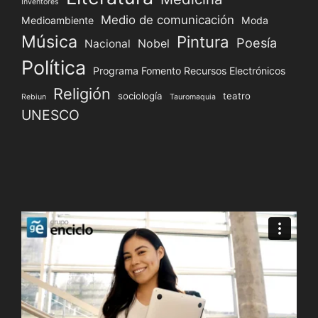
Inventores
Medio de comunicación
Medioambiente
Moda
Música
Pintura
Poesía
Nacional
Nobel
Política
Programa Fomento Recursos Electrónicos
Religión
sociología
teatro
Rebiun
Tauromaquia
UNESCO