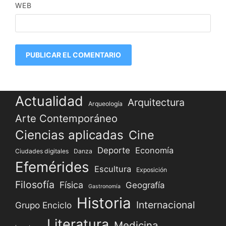
WEB
Actualidad
Arquitectura
Arqueología
Arte Contemporáneo
Ciencias aplicadas
Cine
Deporte
Economía
Ciudades digitales
Danza
Efemérides
Escultura
Exposición
Filosofía
Física
Geografía
Gastronomía
Historia
Internacional
Grupo Enciclo
Literatura
Medicina