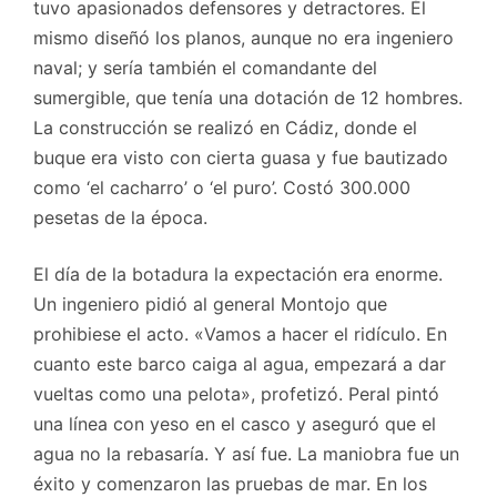
tuvo apasionados defensores y detractores. Él
mismo diseñó los planos, aunque no era ingeniero
naval; y sería también el comandante del
sumergible, que tenía una dotación de 12 hombres.
La construcción se realizó en Cádiz, donde el
buque era visto con cierta guasa y fue bautizado
como ‘el cacharro’ o ‘el puro’. Costó 300.000
pesetas de la época.
El día de la botadura la expectación era enorme.
Un ingeniero pidió al general Montojo que
prohibiese el acto. «Vamos a hacer el ridículo. En
cuanto este barco caiga al agua, empezará a dar
vueltas como una pelota», profetizó. Peral pintó
una línea con yeso en el casco y aseguró que el
agua no la rebasaría. Y así fue. La maniobra fue un
éxito y comenzaron las pruebas de mar. En los