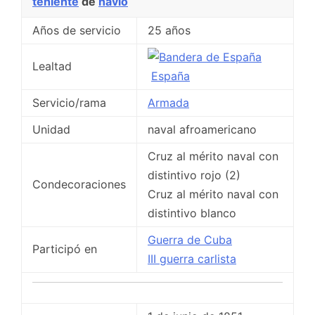
teniente
de
navío
Años de servicio
25 años
Lealtad
España
Servicio/rama
Armada
Unidad
naval afroamericano
Cruz al mérito naval con
distintivo rojo (2)
Condecoraciones
Cruz al mérito naval con
distintivo blanco
Guerra de Cuba
Participó en
III guerra carlista