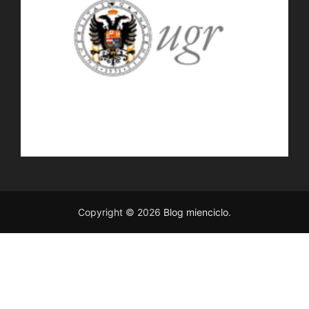
Copyright © 2026
Blog mienciclo
.