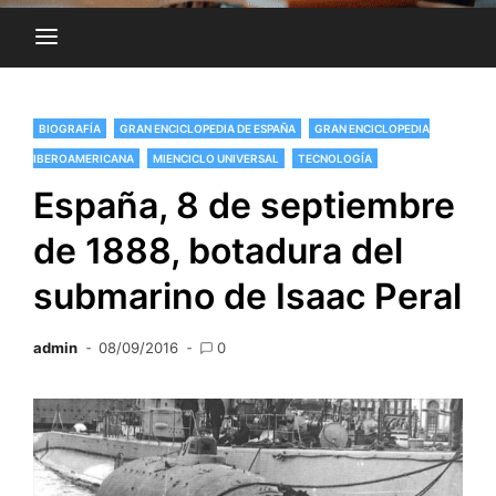
BIOGRAFÍA
GRAN ENCICLOPEDIA DE ESPAÑA
GRAN ENCICLOPEDIA
IBEROAMERICANA
MIENCICLO UNIVERSAL
TECNOLOGÍA
España, 8 de septiembre
de 1888, botadura del
submarino de Isaac Peral
admin
08/09/2016
0