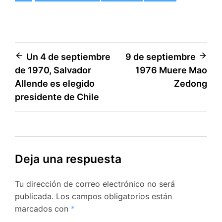
Navegación
Un 4 de septiembre
9 de septiembre
de 1970, Salvador
1976 Muere Mao
de
Allende es elegido
Zedong
entradas
presidente de Chile
Deja una respuesta
Tu dirección de correo electrónico no será
publicada.
Los campos obligatorios están
marcados con
*