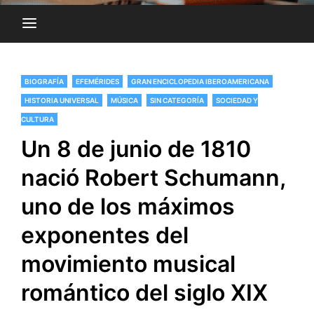
BIOGRAFÍA
EFEMÉRIDES
GRAN ENCICLOPEDIA IBEROAMERICANA
HISTORIA UNIVERSAL
MÚSICA
SIN CATEGORÍA
SOCIEDAD Y
CULTURA
Un 8 de junio de 1810
nació Robert Schumann,
uno de los máximos
exponentes del
movimiento musical
romántico del siglo XIX