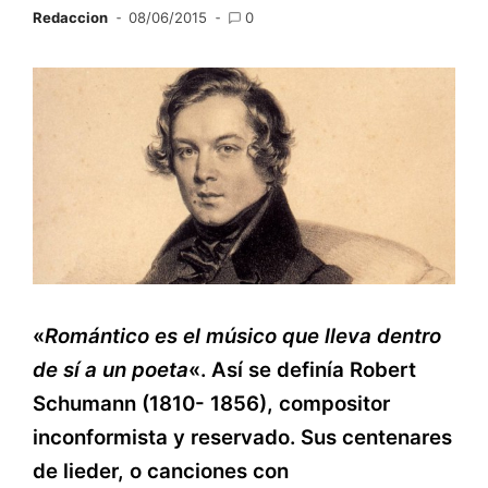
Redaccion
08/06/2015
0
«
Romántico es el músico que lleva dentro
de sí a un poeta
«. Así se definía Robert
Schumann (1810- 1856), compositor
inconformista y reservado. Sus centenares
de lieder, o canciones con