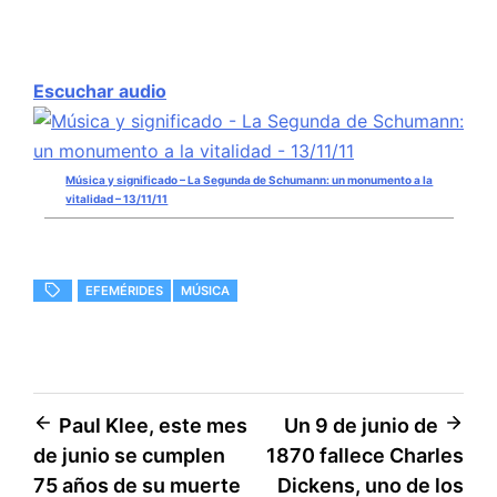
Escuchar audio
Música y significado – La Segunda de Schumann: un monumento a la
vitalidad – 13/11/11
EFEMÉRIDES
MÚSICA
Navegación
Paul Klee, este mes
Un 9 de junio de
de junio se cumplen
1870 fallece Charles
de
75 años de su muerte
Dickens, uno de los