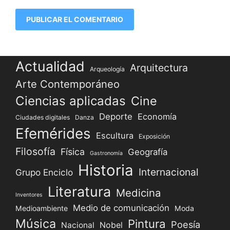
Actualidad
Arquitectura
Arqueología
Arte Contemporáneo
Ciencias aplicadas
Cine
Deporte
Economía
Ciudades digitales
Danza
Efemérides
Escultura
Exposición
Filosofía
Física
Geografía
Gastronomía
Historia
Internacional
Grupo Enciclo
Literatura
Medicina
Inventores
Medio de comunicación
Medioambiente
Moda
Música
Pintura
Poesía
Nacional
Nobel