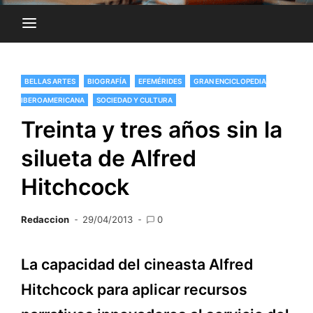
BELLAS ARTES
BIOGRAFÍA
EFEMÉRIDES
GRAN ENCICLOPEDIA
IBEROAMERICANA
SOCIEDAD Y CULTURA
Treinta y tres años sin la
silueta de Alfred
Hitchcock
Redaccion
29/04/2013
0
La capacidad del cineasta Alfred
Hitchcock para aplicar recursos