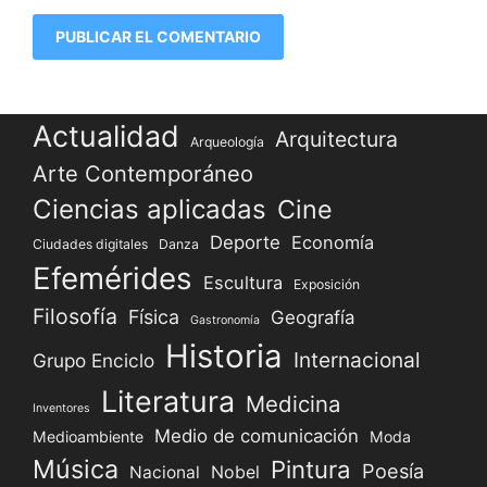
Actualidad
Arquitectura
Arqueología
Arte Contemporáneo
Ciencias aplicadas
Cine
Deporte
Economía
Ciudades digitales
Danza
Efemérides
Escultura
Exposición
Filosofía
Física
Geografía
Gastronomía
Historia
Internacional
Grupo Enciclo
Literatura
Medicina
Inventores
Medio de comunicación
Medioambiente
Moda
Música
Pintura
Poesía
Nacional
Nobel