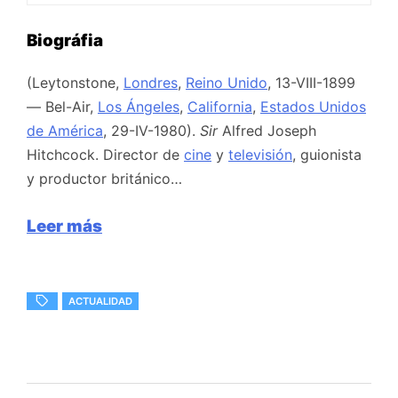
Biográfia
(Leytonstone,
Londres
,
Reino Unido
, 13-VIII-1899
— Bel-Air,
Los Ángeles
,
California
,
Estados Unidos
de América
, 29-IV-1980).
Sir
Alfred Joseph
Hitchcock. Director de
cine
y
televisión
, guionista
y productor británico…
Leer más
ACTUALIDAD