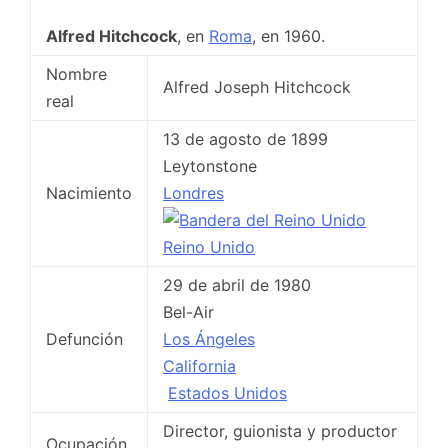
Alfred Hitchcock
, en
Roma
, en 1960.
Nombre
Alfred Joseph Hitchcock
real
13 de agosto de 1899
Leytonstone
Nacimiento
Londres
Reino Unido
29 de abril de 1980
Bel-Air
Defunción
Los Ángeles
California
Estados Unidos
Director, guionista y productor
Ocupación