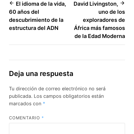
Navegación
El idioma de la vida,
David Livingston,
60 años del
uno de los
de
descubrimiento de la
exploradores de
entradas
estructura del ADN
África más famosos
de la Edad Moderna
Deja una respuesta
Tu dirección de correo electrónico no será
publicada.
Los campos obligatorios están
marcados con
*
COMENTARIO
*