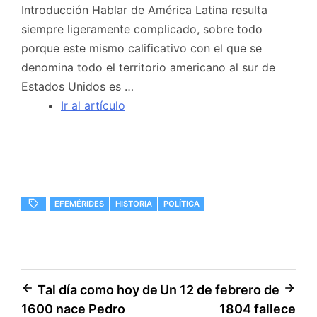
Introducción Hablar de América Latina resulta
siempre ligeramente complicado, sobre todo
porque este mismo calificativo con el que se
denomina todo el territorio americano al sur de
Estados Unidos es …
Ir al artículo
EFEMÉRIDES
HISTORIA
POLÍTICA
Navegación
Tal día como hoy de
Un 12 de febrero de
1600 nace Pedro
1804 fallece