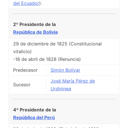
del Ecuador
).
2º Presidente de la
República de Bolivia
29 de diciembre de 1825 (Constitucional
vitalicio)
-18 de abril de 1828 (Renuncia)
Predecesor
Simón Bolívar
José María Pérez de
Sucesor
Urdininea
4º Presidente de la
República del Perú