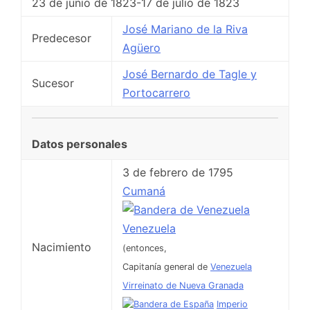
23 de junio de 1823-17 de julio de 1823
José Mariano de la Riva
Predecesor
Agüero
José Bernardo de Tagle y
Sucesor
Portocarrero
Datos personales
3 de febrero de 1795
Cumaná
Venezuela
Nacimiento
(entonces,
Capitanía general de
Venezuela
Virreinato de Nueva Granada
Imperio