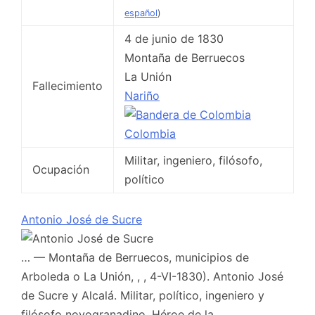
español
)
4 de junio de 1830
Montaña de Berruecos
La Unión
Fallecimiento
Nariño
Colombia
Militar, ingeniero, filósofo,
Ocupación
político
Antonio José de Sucre
… — Montaña de Berruecos, municipios de
Arboleda o La Unión, , , 4-VI-1830). Antonio José
de Sucre y Alcalá. Militar, político, ingeniero y
filósofo novogranadino. Héroe de la