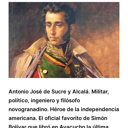
Antonio José de Sucre y Alcalá. Militar,
político, ingeniero y filósofo
novogranadino. Héroe de la independencia
americana.
El oficial favorito de Simón
Bolívar que libró en Ayacucho la última