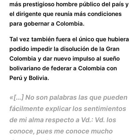
más prestigioso hombre público del país y
el dirigente que reunía más condiciones
para gobernar a Colombia.
Tal vez también fuera el único que hubiera
podido impedir la disolución de la Gran
Colombia y dar nuevo impulso al sueño
bolivariano de federar a Colombia con
Perú y Bolivia.
«[…] No son palabras las que pueden
fácilmente explicar los sentimientos
de mi alma respecto a Vd.: Vd. los
conoce, pues me conoce mucho