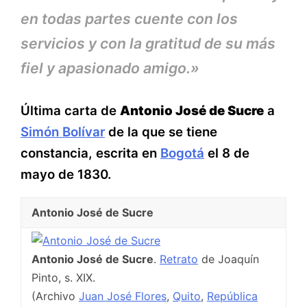
en todas partes cuente con los
servicios y con la gratitud de su más
fiel y apasionado amigo.»
Última carta de
Antonio José de Sucre
a
Simón Bolívar
de la que se tiene
constancia, escrita en
Bogotá
el 8 de
mayo de 1830.
Antonio José de Sucre
Antonio José de Sucre
.
Retrato
de Joaquín
Pinto, s. XIX.
(Archivo
Juan José Flores
,
Quito
,
República