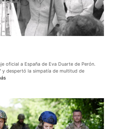
cera
je oficial a España de Eva Duarte de Perón.
7 y despertó la simpatía de multitud de
más