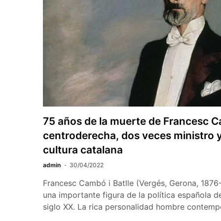
75 años de la muerte de Francesc C
centroderecha, dos veces ministro y
cultura catalana
admin
30/04/2022
Francesc Cambó i Batlle (Vergés, Gerona, 1876-
una importante figura de la política española d
siglo XX. La rica personalidad hombre conte