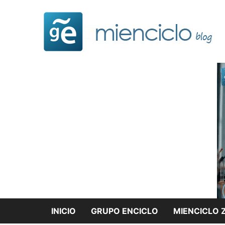
Saltar
al
contenido
INICIO
GRUPO ENCICLO
MIENCICLO 