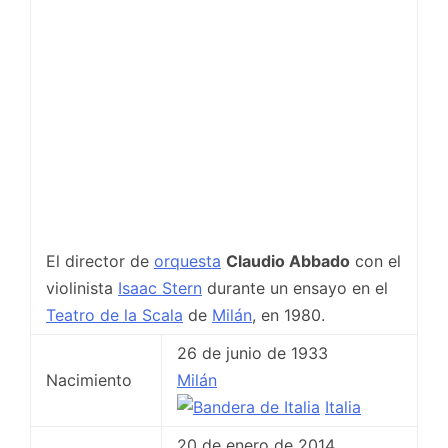
El director de
orquesta
Claudio Abbado
con el
violinista
Isaac Stern
durante un ensayo en el
Teatro de la Scala
de
Milán
, en 1980.
26 de junio de 1933
Nacimiento
Milán
Italia
20 de enero de 2014