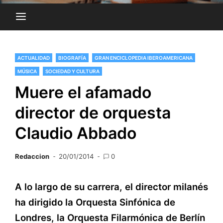
ACTUALIDAD
BIOGRAFÍA
GRAN ENCICLOPEDIA IBEROAMERICANA
MÚSICA
SOCIEDAD Y CULTURA
Muere el afamado
director de orquesta
Claudio Abbado
Redaccion
20/01/2014
0
A lo largo de su carrera, el director milanés
ha dirigido la Orquesta Sinfónica de
Londres, la Orquesta Filarmónica de Berlín