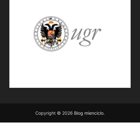
Copyright © 2026
Blog mienciclo
.