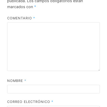
publicada.
Los campos obligatorios están
marcados con
*
COMENTARIO
*
NOMBRE
*
CORREO ELECTRÓNICO
*