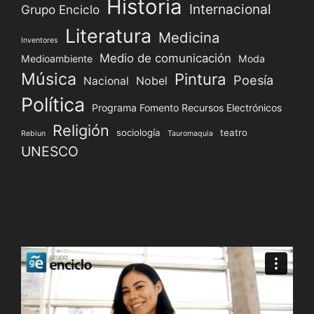
Historia
Internacional
Grupo Enciclo
Literatura
Medicina
Inventores
Medio de comunicación
Medioambiente
Moda
Música
Pintura
Poesía
Nacional
Nobel
Política
Programa Fomento Recursos Electrónicos
Religión
sociología
teatro
Rebiun
Tauromaquia
UNESCO