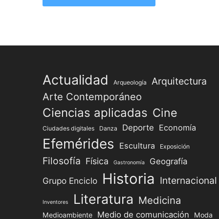
Actualidad
Arquitectura
Arqueología
Arte Contemporáneo
Ciencias aplicadas
Cine
Deporte
Economía
Ciudades digitales
Danza
Efemérides
Escultura
Exposición
Filosofía
Física
Geografía
Gastronomía
Historia
Internacional
Grupo Enciclo
Literatura
Medicina
Inventores
Medio de comunicación
Medioambiente
Moda