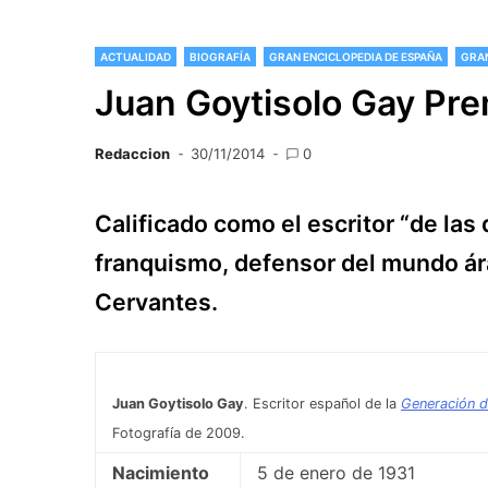
ACTUALIDAD
BIOGRAFÍA
GRAN ENCICLOPEDIA DE ESPAÑA
GRAN
Juan Goytisolo Gay Pr
Redaccion
30/11/2014
0
Calificado como el escritor “de las d
franquismo, defensor del mundo ár
Cervantes.
Juan Goytisolo Gay
. Escritor español de la
Generación d
Fotografía de 2009.
Nacimiento
5 de enero de 1931