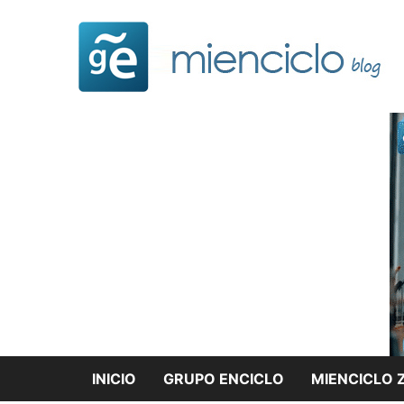
Saltar
al
contenido
INICIO
GRUPO ENCICLO
MIENCICLO 