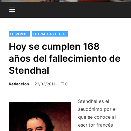
EFEMÉRIDES
LITERATURA Y LETRAS
Hoy se cumplen 168
años del fallecimiento de
Stendhal
Redaccion
23/03/2011
0
Stendhal es el
seudónimo por el
que se conoce al
escritor francés