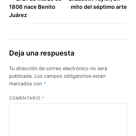
1806 nace Benito
mito del séptimo arte
de
Juárez
entradas
Deja una respuesta
Tu dirección de correo electrónico no será
publicada.
Los campos obligatorios están
marcados con
*
COMENTARIO
*