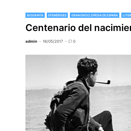
BIOGRAFÍA
EFEMÉRIDES
GRAN ENCICLOPEDIA DE ESPAÑA
LITE
Centenario del nacimie
admin
16/05/2017
0