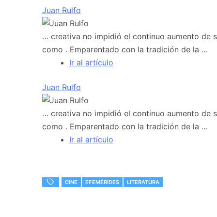
Juan Rulfo
… creativa no impidió el continuo aumento de s
como . Emparentado con la tradición de la …
Ir al artículo
Juan Rulfo
… creativa no impidió el continuo aumento de s
como . Emparentado con la tradición de la …
Ir al artículo
CINE
EFEMÉRIDES
LITERATURA