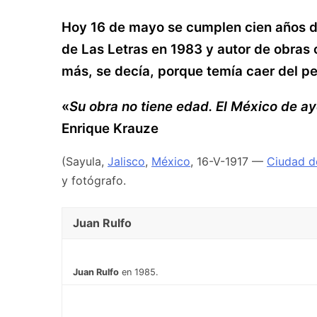
Hoy 16 de mayo se cumplen cien años de
de Las Letras en 1983 y autor de obras
más, se decía, porque temía caer del p
«
Su obra no tiene edad. El México de aye
Enrique Krauze
(Sayula,
Jalisco
,
México
, 16-V-1917 —
Ciudad d
y fotógrafo.
Juan Rulfo
Juan Rulfo
en 1985.