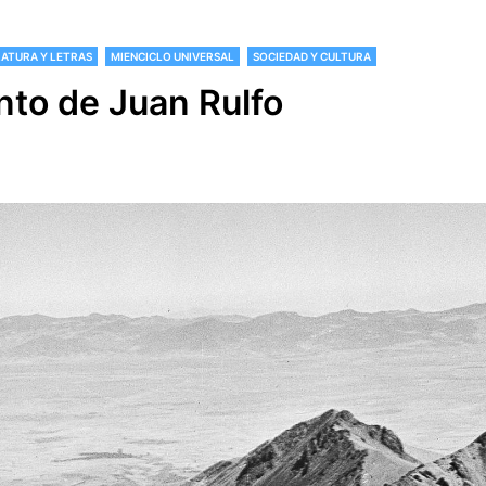
RATURA Y LETRAS
MIENCICLO UNIVERSAL
SOCIEDAD Y CULTURA
nto de Juan Rulfo