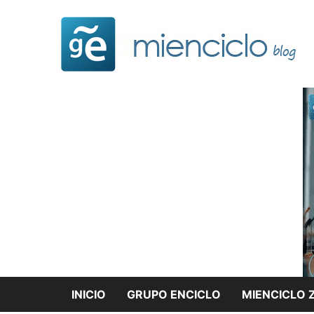
Saltar
al
contenido
INICIO
GRUPO ENCICLO
MIENCICLO 