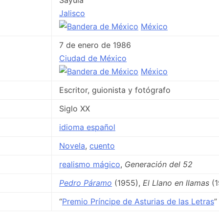
Sayula
Jalisco
México
7 de enero de 1986
Ciudad de México
México
Escritor, guionista y fotógrafo
Siglo XX
idioma español
Novela
,
cuento
realismo mágico
,
Generación del 52
Pedro Páramo
(1955),
El Llano en llamas
(1
“
Premio Príncipe de Asturias de las Letras
”