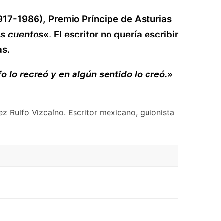
917-1986), Premio Príncipe de Asturias
os cuentos
«. El escritor no quería escribir
as.
 lo recreó y en algún sentido lo creó.
»
z Rulfo Vizcaíno. Escritor mexicano, guionista