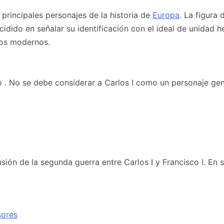
s principales personajes de la historia de
Europa
. La figura
ncidido en señalar su identificación con el ideal de unidad 
pos modernos.
o . No se debe considerar a Carlos I como un personaje geni
lusión de la segunda guerra entre Carlos I y Francisco I. En
sores