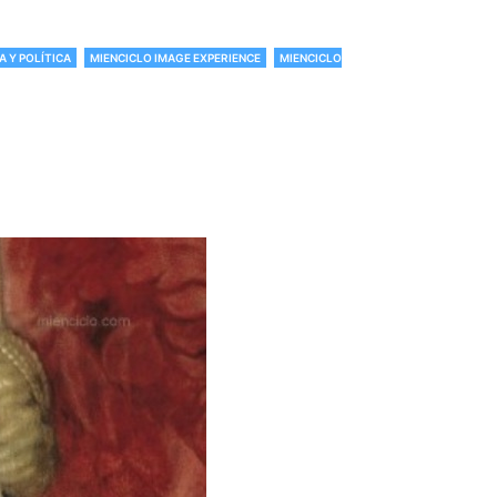
A Y POLÍTICA
MIENCICLO IMAGE EXPERIENCE
MIENCICLO