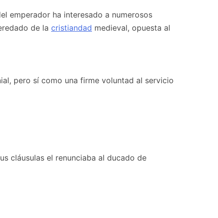
 del emperador ha interesado a numerosos
heredado de la
cristiandad
medieval, opuesta al
al, pero sí como una firme voluntad al servicio
 sus cláusulas el renunciaba al ducado de