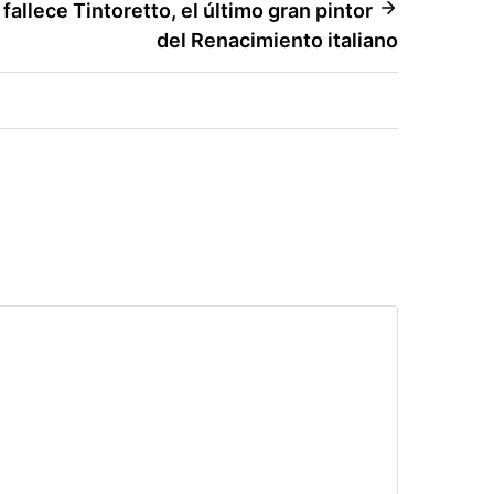
allece Tintoretto, el último gran pintor
del Renacimiento italiano