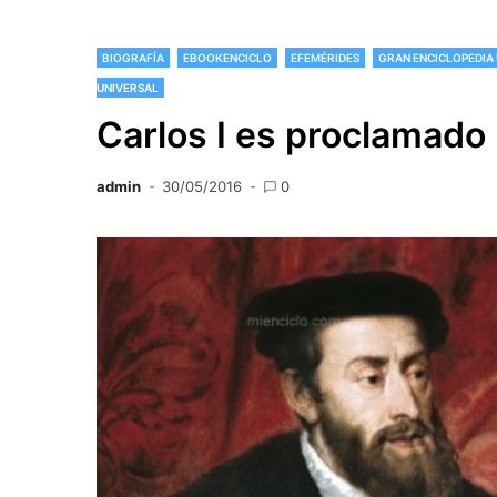
BIOGRAFÍA
EBOOKENCICLO
EFEMÉRIDES
GRAN ENCICLOPEDIA 
UNIVERSAL
Carlos I es proclamado
admin
30/05/2016
0