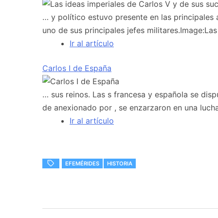
… y político estuvo presente en las principale
uno de sus principales jefes militares.Image:La
Ir al artículo
Carlos I de España
… sus reinos. Las s francesa y española se dis
de anexionado por , se enzarzaron en una luch
Ir al artículo
EFEMÉRIDES
HISTORIA