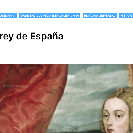
DE ESPAÑA
GRAN ENCICLOPEDIA IBEROAMERICANA
HISTORIA UNIVERSAL
HISTORI
 rey de España