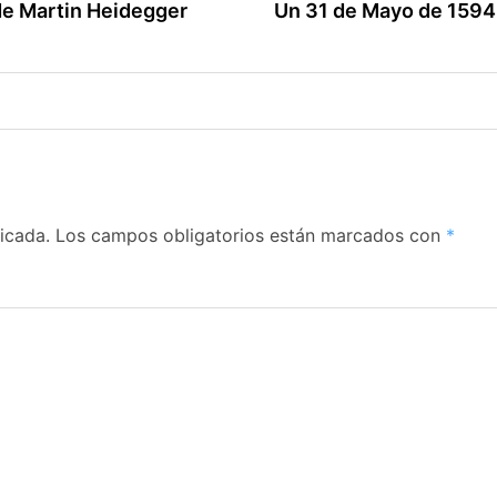
de Martin Heidegger
Un 31 de Mayo de 1594 f
icada.
Los campos obligatorios están marcados con
*