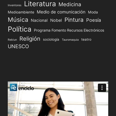
Literatura
Medicina
Inventores
Medio de comunicación
Medioambiente
Moda
Música
Pintura
Poesía
Nacional
Nobel
Política
Programa Fomento Recursos Electrónicos
Religión
sociología
teatro
Rebiun
Tauromaquia
UNESCO