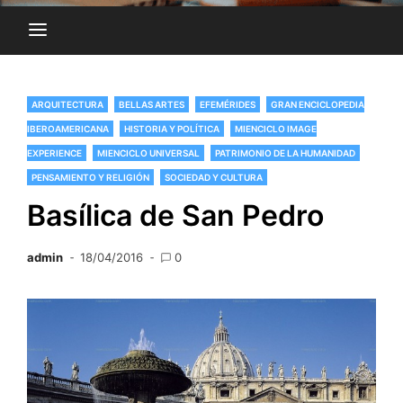
ARQUITECTURA
BELLAS ARTES
EFEMÉRIDES
GRAN ENCICLOPEDIA
IBEROAMERICANA
HISTORIA Y POLÍTICA
MIENCICLO IMAGE
EXPERIENCE
MIENCICLO UNIVERSAL
PATRIMONIO DE LA HUMANIDAD
PENSAMIENTO Y RELIGIÓN
SOCIEDAD Y CULTURA
Basílica de San Pedro
admin
18/04/2016
0