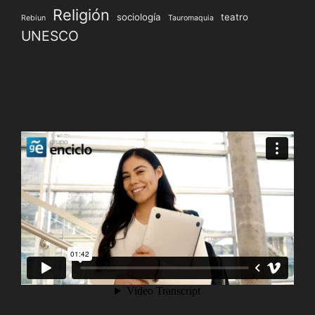
Religión
sociología
teatro
Rebiun
Tauromaquia
UNESCO