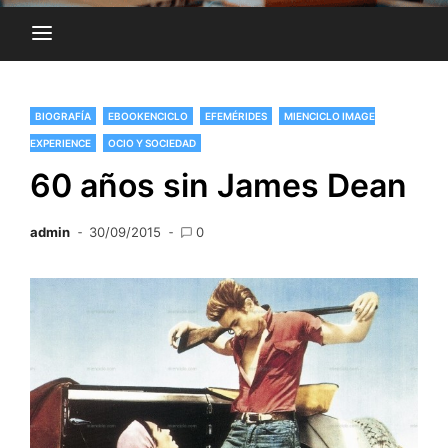
BIOGRAFÍA
EBOOKENCICLO
EFEMÉRIDES
MIENCICLO IMAGE
EXPERIENCE
OCIO Y SOCIEDAD
60 años sin James Dean
admin
30/09/2015
0