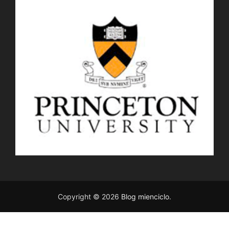
Copyright © 2026
Blog mienciclo
.