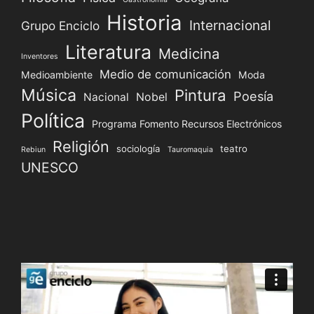
Historia
Internacional
Grupo Enciclo
Literatura
Medicina
Inventores
Medio de comunicación
Medioambiente
Moda
Música
Pintura
Poesía
Nacional
Nobel
Política
Programa Fomento Recursos Electrónicos
Religión
sociología
teatro
Rebiun
Tauromaquia
UNESCO