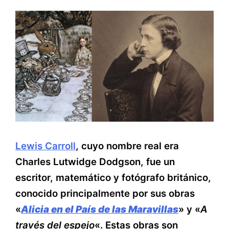
Lewis Carroll
, cuyo nombre real era
Charles Lutwidge Dodgson, fue un
escritor, matemático y fotógrafo británico,
conocido principalmente por sus obras
«
Alicia en el País de las Maravillas
» y «
A
través del espejo
«. Estas obras son