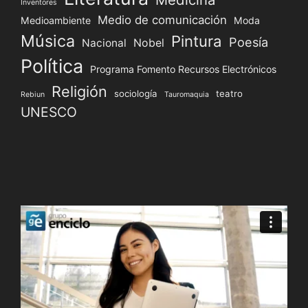
Inventores
Medio de comunicación
Medioambiente
Moda
Música
Pintura
Poesía
Nacional
Nobel
Política
Programa Fomento Recursos Electrónicos
Religión
sociología
teatro
Rebiun
Tauromaquia
UNESCO