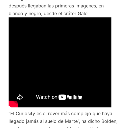
después llegaban las primeras imágenes, en
blanco y negro, desde el cráter Gale.
“El Curiosity es el rover más complejo que haya
llegado jamás al suelo de Marte”, ha dicho Bolden,