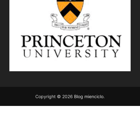
Copyright © 2026
Blog mienciclo
.