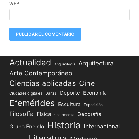
WEB
Actualidad
Arquitectura
Arqueología
Arte Contemporáneo
Ciencias aplicadas
Cine
Deporte
Economía
Ciudades digitales
Danza
Efemérides
Escultura
Exposición
Filosofía
Física
Geografía
Gastronomía
Historia
Internacional
Grupo Enciclo
Literatura
Medicina